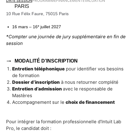
DATE SESSION
PROGRAMME
FINANCEMENT
ÉVALUATION
PARIS
10 Rue Félix Faure, 75015 Paris
16 mars – 16* juillet 2027
*Compter une journée de jury supplémentaire en fin de
session
MODALITÉ D’INSCRIPTION
Entretien téléphonique
pour identifier vos besoins
de formation
Dossier d’inscription
à nous retourner complété
Entretien d
’
admission
avec le responsable de
Mastères
Accompagnement sur le
choix de financement
Pour intégrer la formation professionnelle d’Intuit Lab
Pro, le candidat doit :